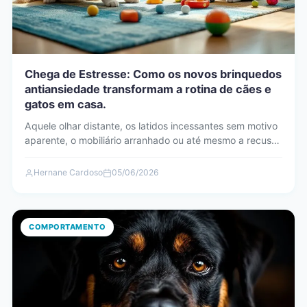
Chega de Estresse: Como os novos brinquedos
antiansiedade transformam a rotina de cães e
gatos em casa.
Aquele olhar distante, os latidos incessantes sem motivo
aparente, o mobiliário arranhado ou até mesmo a recusa
em…
Hernane Cardoso
05/06/2026
COMPORTAMENTO