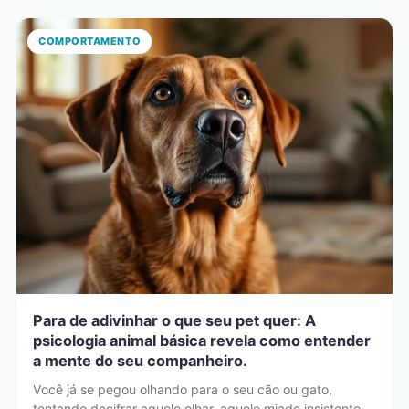
COMPORTAMENTO
Para de adivinhar o que seu pet quer: A
psicologia animal básica revela como entender
a mente do seu companheiro.
Você já se pegou olhando para o seu cão ou gato,
tentando decifrar aquele olhar, aquele miado insistente…