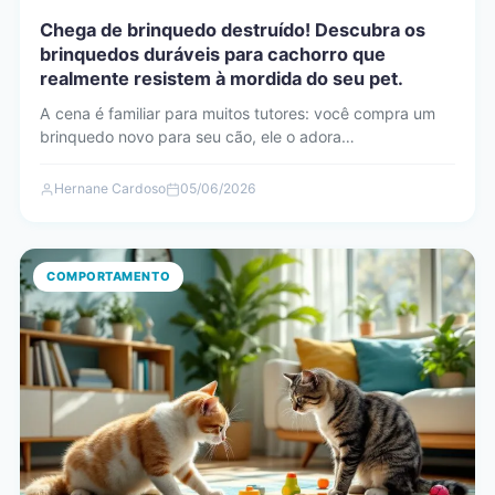
Chega de brinquedo destruído! Descubra os
brinquedos duráveis para cachorro que
realmente resistem à mordida do seu pet.
A cena é familiar para muitos tutores: você compra um
brinquedo novo para seu cão, ele o adora…
Hernane Cardoso
05/06/2026
COMPORTAMENTO