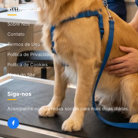
Institucional
Sobre Nós
Contato
Termos de Uso
Política de Privacidade
Política de Cookies
Mapa do Site
Siga-nos
Acompanhe nossas redes sociais para mais dicas diárias.