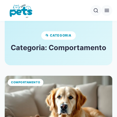
Pular
para
o
conteúdo
📂 CATEGORIA
Categoria:
Comportamento
COMPORTAMENTO