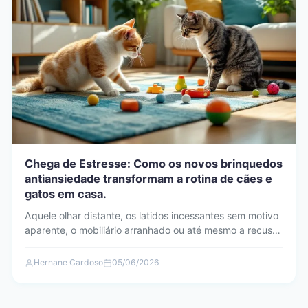
Chega de Estresse: Como os novos brinquedos
antiansiedade transformam a rotina de cães e
gatos em casa.
Aquele olhar distante, os latidos incessantes sem motivo
aparente, o mobiliário arranhado ou até mesmo a recusa
em…
Hernane Cardoso
05/06/2026