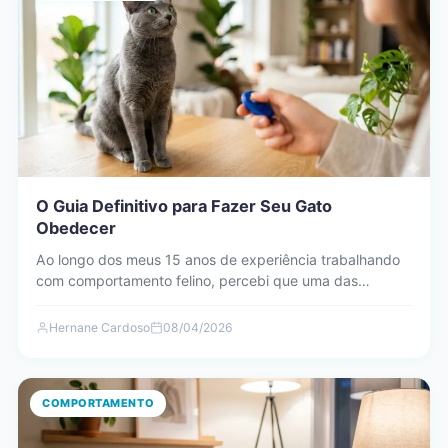
O Guia Definitivo para Fazer Seu Gato
Obedecer
Ao longo dos meus 15 anos de experiência trabalhando
com comportamento felino, percebi que uma das
maiores frustrações…
Hernane Cardoso
08/04/2026
COMPORTAMENTO