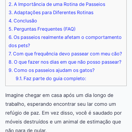
2.
A Importância de uma Rotina de Passeios
3.
Adaptações para Diferentes Rotinas
4.
Conclusão
5.
Perguntas Frequentes (FAQ)
6.
Os passeios realmente afetam o comportamento
dos pets?
7.
Com que frequência devo passear com meu cão?
8.
O que fazer nos dias em que não posso passear?
9.
Como os passeios ajudam os gatos?
9.1.
Faz parte do guia completo:
Imagine chegar em casa após um dia longo de
trabalho, esperando encontrar seu lar como um
refúgio de paz. Em vez disso, você é saudado por
móveis destruídos e um animal de estimação que
não para de pular.