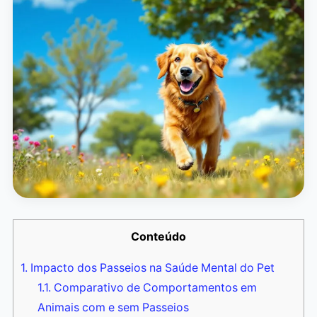
Conteúdo
1.
Impacto dos Passeios na Saúde Mental do Pet
1.1.
Comparativo de Comportamentos em
Animais com e sem Passeios