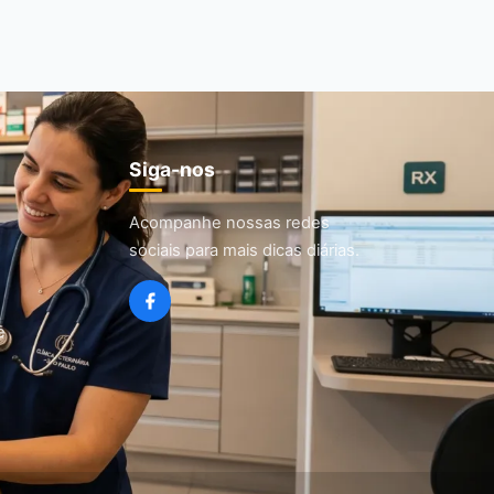
Siga-nos
Acompanhe nossas redes
sociais para mais dicas diárias.
e