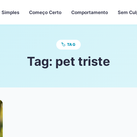
 Simples
Começo Certo
Comportamento
Sem Cul
🏷️ TAG
Tag:
pet triste