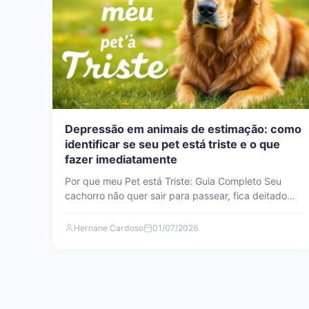
Depressão em animais de estimação: como
identificar se seu pet está triste e o que
fazer imediatamente
Por que meu Pet está Triste: Guia Completo Seu
cachorro não quer sair para passear, fica deitado
o…
Hernane Cardoso
01/07/2026