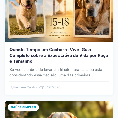
Quanto Tempo um Cachorro Vive: Guia
Completo sobre a Expectativa de Vida por Raça
e Tamanho
Se você acabou de levar um filhote para casa ou está
considerando essa decisão, uma das primeiras
perguntas…
Hernane Cardoso
10/07/2026
SAÚDE SIMPLES