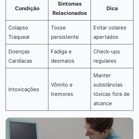
Sintomas
Condição
Dica
Relacionados
Colapso
Tosse
Evitar colares
Traqueal
persistente
apertados
Doenças
Fadiga e
Check-ups
Cardíacas
desmaios
regulares
Manter
Vômito e
substâncias
Intoxicações
tremores
tóxicas fora de
alcance