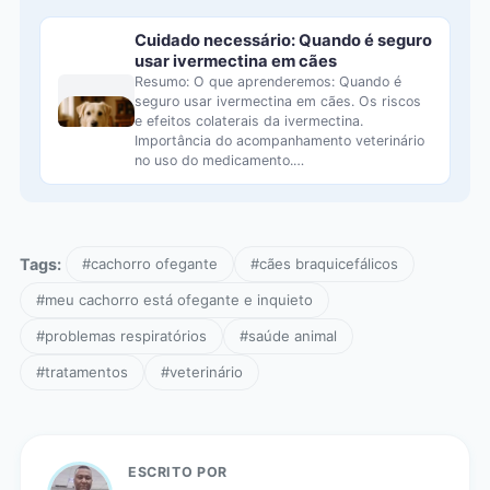
Cuidado necessário: Quando é seguro
usar ivermectina em cães
Resumo: O que aprenderemos: Quando é
seguro usar ivermectina em cães. Os riscos
e efeitos colaterais da ivermectina.
Importância do acompanhamento veterinário
no uso do medicamento.…
Tags:
#cachorro ofegante
#cães braquicefálicos
#meu cachorro está ofegante e inquieto
#problemas respiratórios
#saúde animal
#tratamentos
#veterinário
ESCRITO POR