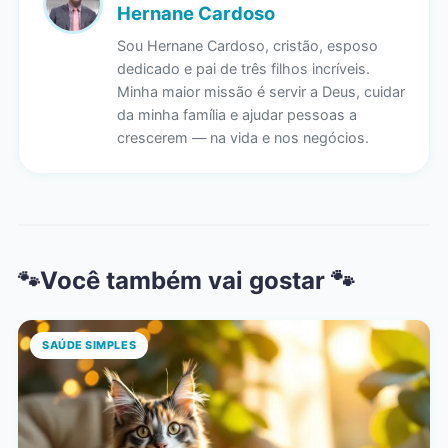
Hernane Cardoso
Sou Hernane Cardoso, cristão, esposo
dedicado e pai de três filhos incríveis.
Minha maior missão é servir a Deus, cuidar
da minha família e ajudar pessoas a
crescerem — na vida e nos negócios.
Você também vai gostar 🐾
SAÚDE SIMPLES