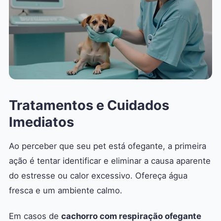
Tratamentos e Cuidados
Imediatos
Ao perceber que seu pet está ofegante, a primeira
ação é tentar identificar e eliminar a causa aparente
do estresse ou calor excessivo. Ofereça água
fresca e um ambiente calmo.
Em casos de
cachorro com respiração ofegante