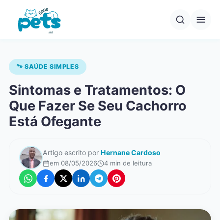
Pular
para
o
conteúdo
🐾 SAÚDE SIMPLES
Sintomas e Tratamentos: O
Que Fazer Se Seu Cachorro
Está Ofegante
Artigo escrito por
Hernane Cardoso
em 08/05/2026
4 min de leitura