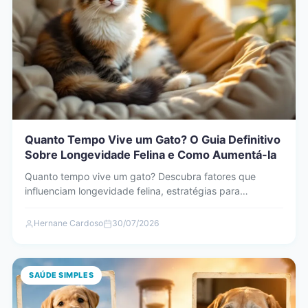
Quanto Tempo Vive um Gato? O Guia Definitivo
Sobre Longevidade Felina e Como Aumentá-la
Quanto tempo vive um gato? Descubra fatores que
influenciam longevidade felina, estratégias para
aumentar a vida do seu…
Hernane Cardoso
30/07/2026
SAÚDE SIMPLES