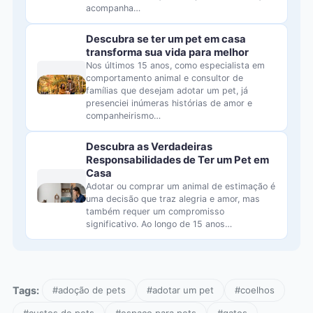
acompanha…
Descubra se ter um pet em casa
transforma sua vida para melhor
Nos últimos 15 anos, como especialista em
comportamento animal e consultor de
famílias que desejam adotar um pet, já
presenciei inúmeras histórias de amor e
companheirismo…
Descubra as Verdadeiras
Responsabilidades de Ter um Pet em
Casa
Adotar ou comprar um animal de estimação é
uma decisão que traz alegria e amor, mas
também requer um compromisso
significativo. Ao longo de 15 anos…
Tags:
#adoção de pets
#adotar um pet
#coelhos