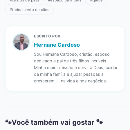
#custos de pets
#espaço para pets
#gatos
#treinamento de cães
ESCRITO POR
Hernane Cardoso
Sou Hernane Cardoso, cristão, esposo
dedicado e pai de três filhos incríveis.
Minha maior missão é servir a Deus, cuidar
da minha família e ajudar pessoas a
crescerem — na vida e nos negócios.
Você também vai gostar 🐾