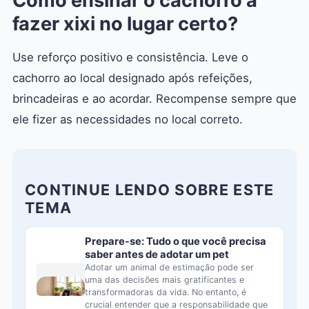
Como ensinar o cachorro a
fazer xixi no lugar certo?
Use reforço positivo e consistência. Leve o
cachorro ao local designado após refeições,
brincadeiras e ao acordar. Recompense sempre que
ele fizer as necessidades no local correto.
CONTINUE LENDO SOBRE ESTE
TEMA
Prepare-se: Tudo o que você precisa
saber antes de adotar um pet
Adotar um animal de estimação pode ser
uma das decisões mais gratificantes e
transformadoras da vida. No entanto, é
crucial entender que a responsabilidade que