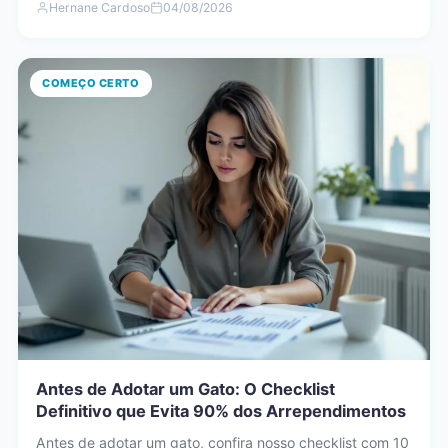
Hernane Cardoso
04/08/2026
COMEÇO CERTO
Antes de Adotar um Gato: O Checklist
Definitivo que Evita 90% dos Arrependimentos
Antes de adotar um gato, confira nosso checklist com 10