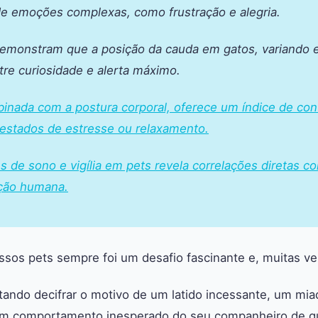
 de emoções complexas, como frustração e alegria.
emonstram que a posição da cauda em gatos, variando 
tre curiosidade e alerta máximo.
binada com a postura corporal, oferece um índice de con
e estados de estresse ou relaxamento.
s de sono e vigília em pets revela correlações diretas c
ação humana.
os pets sempre foi um desafio fascinante e, muitas vez
ando decifrar o motivo de um latido incessante, um mi
um comportamento inesperado do seu companheiro de qu