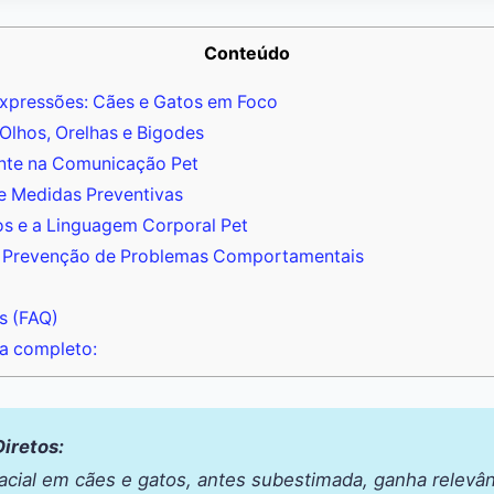
Conteúdo
xpressões: Cães e Gatos em Foco
Olhos, Orelhas e Bigodes
nte na Comunicação Pet
 e Medidas Preventivas
s e a Linguagem Corporal Pet
a Prevenção de Problemas Comportamentais
s (FAQ)
a completo:
iretos:
acial em cães e gatos, antes subestimada, ganha relev