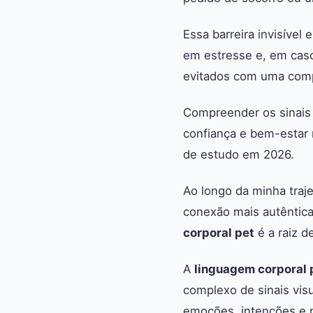
Essa barreira invisível
em estresse e, em cas
evitados com uma com
Compreender os sinais 
confiança e bem-estar 
de estudo em 2026.
Ao longo da minha traj
conexão mais autêntica
corporal pet
é a raiz d
A
linguagem corporal 
complexo de sinais visu
emoções, intenções e 