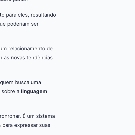
to para eles, resultando
ue poderiam ser
 um relacionamento de
m as novas tendências
de quem busca uma
o sobre a
linguagem
onronar. É um sistema
am para expressar suas