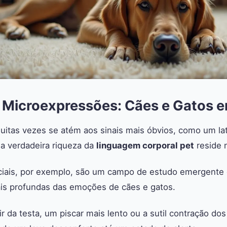
 Microexpressões: Cães e Gatos 
tas vezes se atém aos sinais mais óbvios, como um lat
 a verdadeira riqueza da
linguagem corporal pet
reside 
ciais, por exemplo, são um campo de estudo emergente
s profundas das emoções de cães e gatos.
r da testa, um piscar mais lento ou a sutil contração do