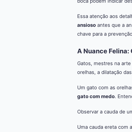
boca podem indicar des
Essa atenção aos deta
ansioso
antes que a an
chave para a prevenção
A Nuance Felina: 
Gatos, mestres na arte
orelhas, a dilatação da
Um gato com as orelhas
gato com medo
. Enten
Observar a cauda de um
Uma cauda ereta com a