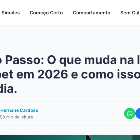
 Simples
Começo Certo
Comportamento
Sem Cul
 Passo: O que muda na
pet em 2026 e como isso
dia.
r
Hernane Cardoso
8 min de leitura