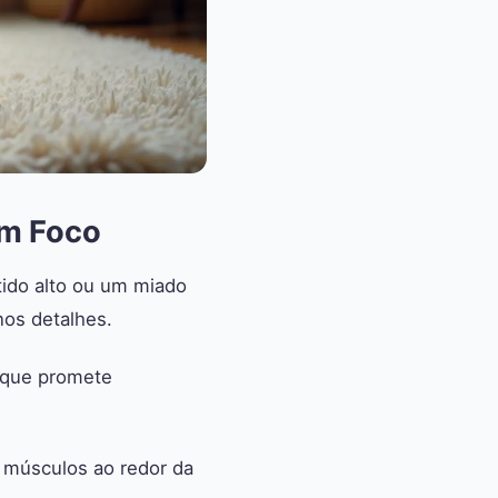
em Foco
ido alto ou um miado
nos detalhes.
 que promete
s músculos ao redor da