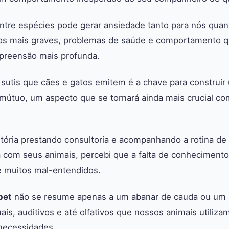
 entre espécies pode gerar ansiedade tanto para nós quan
os mais graves, problemas de saúde e comportamento q
preensão mais profunda.
sutis que cães e gatos emitem é a chave para construir
mútuo, um aspecto que se tornará ainda mais crucial co
etória prestando consultoria e acompanhando a rotina 
 com seus animais, percebi que a falta de conheciment
e muitos mal-entendidos.
pet
não se resume apenas a um abanar de cauda ou um r
ais, auditivos e até olfativos que nossos animais utiliz
necessidades.