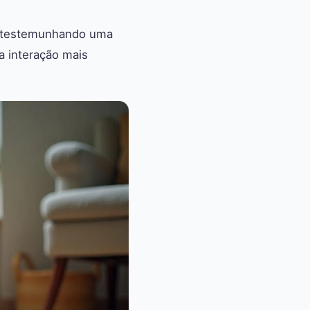
s testemunhando uma
a interação mais