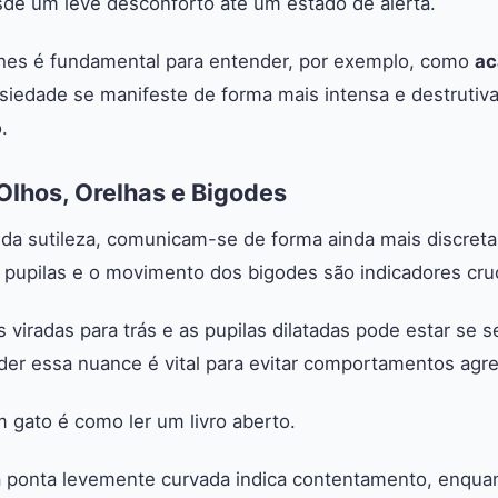
de um leve desconforto até um estado de alerta.
lhes é fundamental para entender, por exemplo, como
ac
siedade se manifeste de forma mais intensa e destrutiva
.
Olhos, Orelhas e Bigodes
 da sutileza, comunicam-se de forma ainda mais discreta
s pupilas e o movimento dos bigodes são indicadores cruc
 viradas para trás e as pupilas dilatadas pode estar se
der essa nuance é vital para evitar comportamentos agre
 gato é como ler um livro aberto.
 ponta levemente curvada indica contentamento, enqua