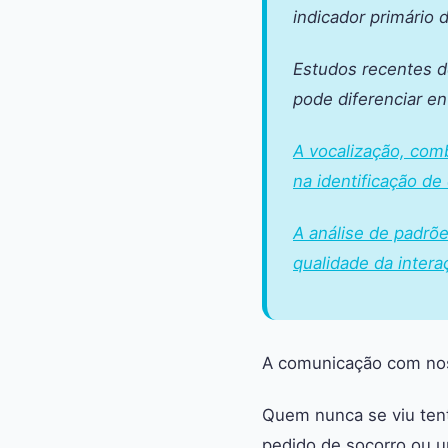
indicador primário
Estudos recentes d
pode diferenciar en
A vocalização, com
na identificação d
A análise de padrõe
qualidade da inter
A comunicação com noss
Quem nunca se viu tent
pedido de socorro ou 