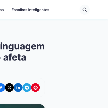
pa
Escolhas Inteligentes
 linguagem
 afeta