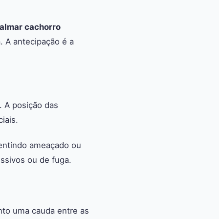
almar cachorro
. A antecipação é a
. A posição das
iais.
 sentindo ameaçado ou
ssivos ou de fuga.
nto uma cauda entre as