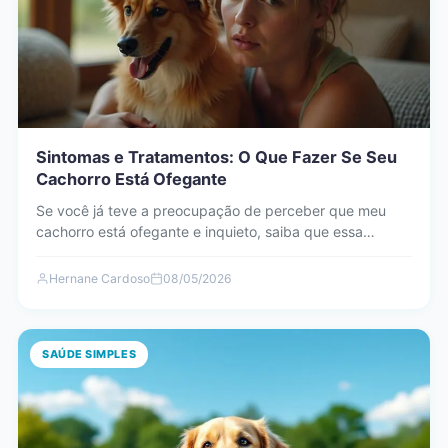
Sintomas e Tratamentos: O Que Fazer Se Seu
Cachorro Está Ofegante
Se você já teve a preocupação de perceber que meu
cachorro está ofegante e inquieto, saiba que essa…
Hernane Cardoso
08/05/2026
SAÚDE SIMPLES