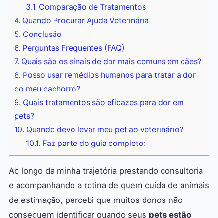
3.1.
Comparação de Tratamentos
4.
Quando Procurar Ajuda Veterinária
5.
Conclusão
6.
Perguntas Frequentes (FAQ)
7.
Quais são os sinais de dor mais comuns em cães?
8.
Posso usar remédios humanos para tratar a dor
do meu cachorro?
9.
Quais tratamentos são eficazes para dor em
pets?
10.
Quando devo levar meu pet ao veterinário?
10.1.
Faz parte do guia completo:
Ao longo da minha trajetória prestando consultoria
e acompanhando a rotina de quem cuida de animais
de estimação, percebi que muitos donos não
conseguem identificar quando seus
pets estão