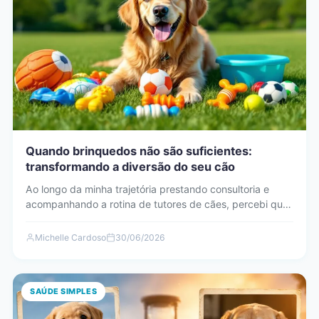
Quando brinquedos não são suficientes:
transformando a diversão do seu cão
Ao longo da minha trajetória prestando consultoria e
acompanhando a rotina de tutores de cães, percebi que
muitos…
Michelle Cardoso
30/06/2026
SAÚDE SIMPLES