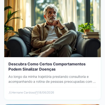
Descubra Como Certos Comportamentos
Podem Sinalizar Doenças
Ao longo da minha trajetória prestando consultoria e
acompanhando a rotina de pessoas preocupadas com a
saúde, percebi…
Hernane Cardoso
18/06/2026