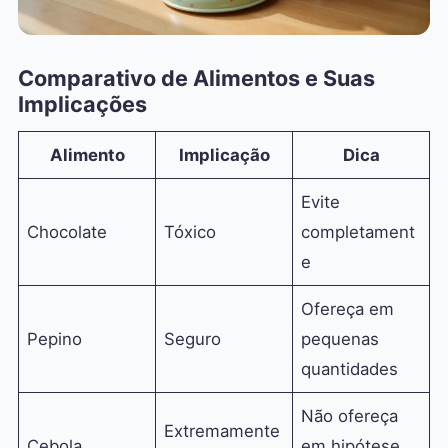
Comparativo de Alimentos e Suas
Implicações
Alimento
Implicação
Dica
Evite
Chocolate
Tóxico
completament
e
Ofereça em
Pepino
Seguro
pequenas
quantidades
Não ofereça
Extremamente
Cebola
em hipótese