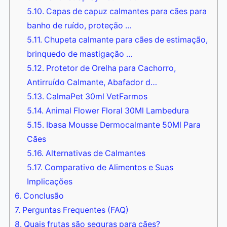
5.10.
Capas de capuz calmantes para cães para
banho de ruído, proteção …
5.11.
Chupeta calmante para cães de estimação,
brinquedo de mastigação …
5.12.
Protetor de Orelha para Cachorro,
Antirruído Calmante, Abafador d…
5.13.
CalmaPet 30ml VetFarmos
5.14.
Animal Flower Floral 30Ml Lambedura
5.15.
Ibasa Mousse Dermocalmante 50Ml Para
Cães
5.16.
Alternativas de Calmantes
5.17.
Comparativo de Alimentos e Suas
Implicações
6.
Conclusão
7.
Perguntas Frequentes (FAQ)
8.
Quais frutas são seguras para cães?