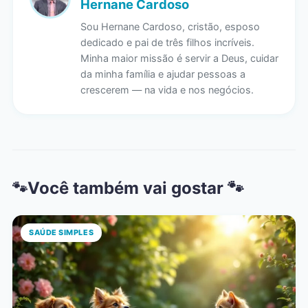
Hernane Cardoso
Sou Hernane Cardoso, cristão, esposo
dedicado e pai de três filhos incríveis.
Minha maior missão é servir a Deus, cuidar
da minha família e ajudar pessoas a
crescerem — na vida e nos negócios.
Você também vai gostar 🐾
SAÚDE SIMPLES